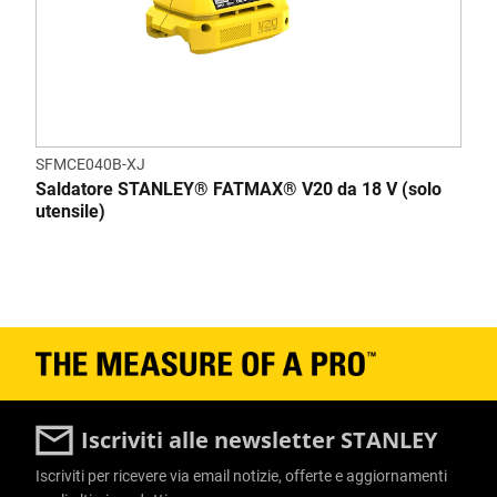
SFMCE040B-XJ
Saldatore STANLEY® FATMAX® V20 da 18 V (solo
utensile)
Iscriviti alle newsletter STANLEY
Iscriviti per ricevere via email notizie, offerte e aggiornamenti