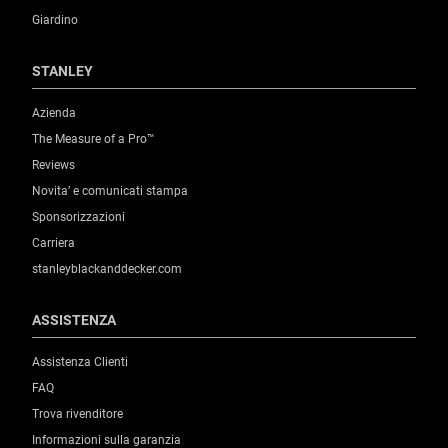
Giardino
STANLEY
Azienda
The Measure of a Pro™
Reviews
Novita’ e comunicati stampa
Sponsorizzazioni
Carriera
stanleyblackanddecker.com
ASSISTENZA
Assistenza Clienti
FAQ
Trova rivenditore
Informazioni sulla garanzia