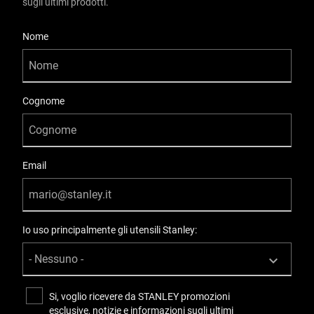
sugli ultimi prodotti.
User Details
Nome
Cognome
Email
Io uso principalmente gli utensili Stanley:
Si, voglio ricevere da STANLEY promozioni
esclusive, notizie e informazioni sugli ultimi