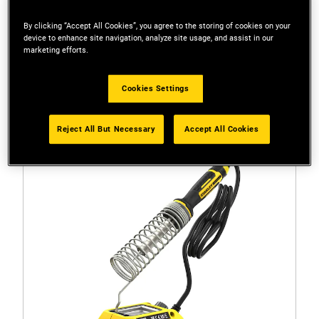
By clicking “Accept All Cookies”, you agree to the storing of cookies on your
device to enhance site navigation, analyze site usage, and assist in our
Filtri
marketing efforts.
1 Risultato
Cookies Settings
Reject All But Necessary
Accept All Cookies