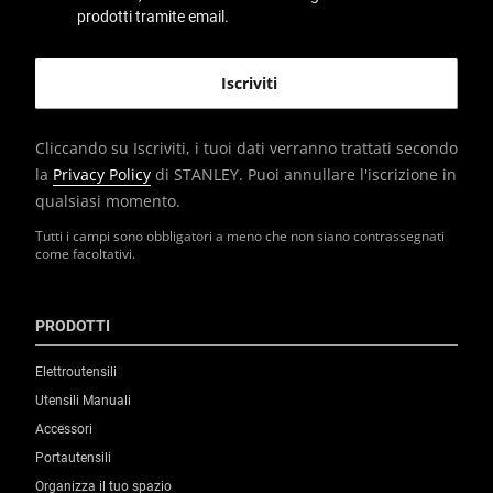
prodotti tramite email.
Cliccando su Iscriviti, i tuoi dati verranno trattati secondo
la
Privacy Policy
di STANLEY. Puoi annullare l'iscrizione in
qualsiasi momento.
Tutti i campi sono obbligatori a meno che non siano contrassegnati
come facoltativi.
PRODOTTI
Elettroutensili
Utensili Manuali
Accessori
Portautensili
Organizza il tuo spazio