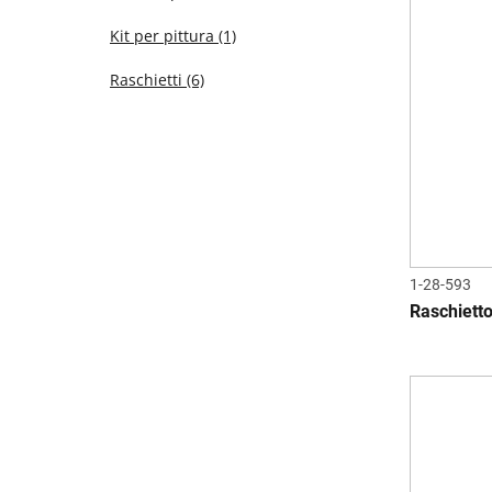
Kit per pittura
(1)
Raschietti
(6)
1-28-593
Raschietto