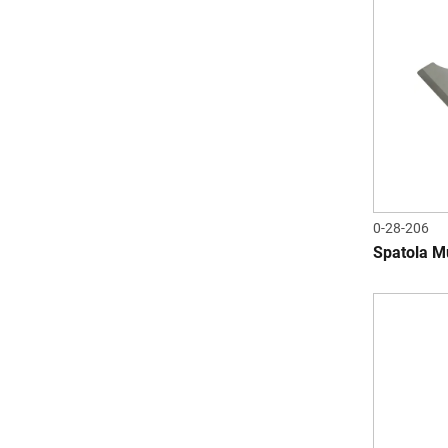
0-28-206
Spatola Mu