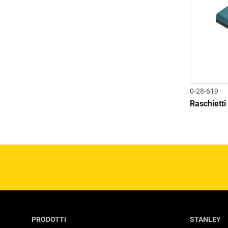
0-28-619
Raschietti
PRODOTTI
STANLEY