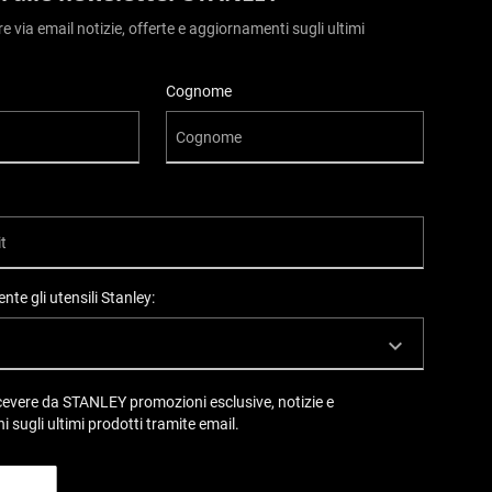
ere via email notizie, offerte e aggiornamenti sugli ultimi
Cognome
nte gli utensili Stanley:
ricevere da STANLEY promozioni esclusive, notizie e
i sugli ultimi prodotti tramite email.