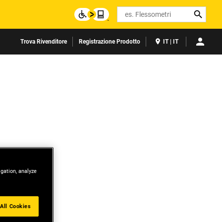
Search
Trova Rivenditore
Registrazione Prodotto
IT | IT
igation, analyze
All Cookies