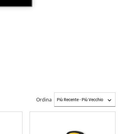
E
Ordina