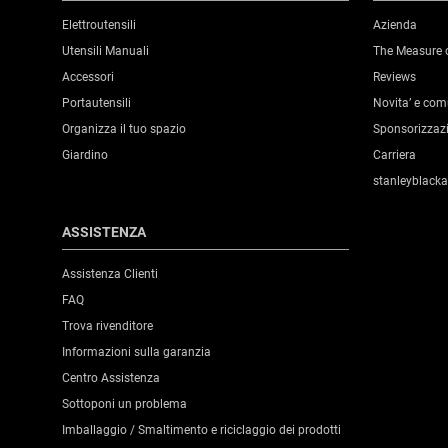
Elettroutensili
Azienda
Utensili Manuali
The Measure 
Accessori
Reviews
Portautensili
Novita’ e co
Organizza il tuo spazio
Sponsorizzaz
Giardino
Carriera
stanleyblack
ASSISTENZA
Assistenza Clienti
FAQ
Trova rivenditore
Informazioni sulla garanzia
Centro Assistenza
Sottoponi un problema
Imballaggio / Smaltimento e riciclaggio dei prodotti