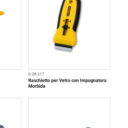
0-28-217
Raschietto per Vetro con Impugnatura
Morbida