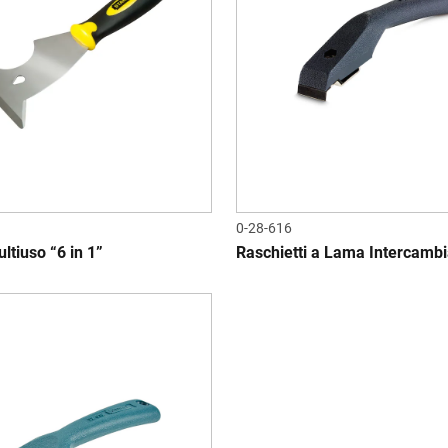
0-28-616
ltiuso “6 in 1”
Raschietti a Lama Intercambi