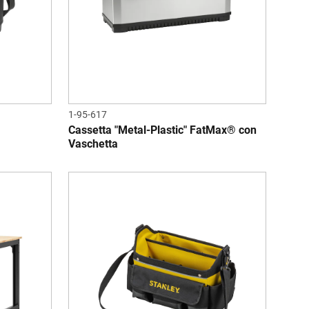
1-95-617
Cassetta "Metal-Plastic" FatMax® con
Vaschetta