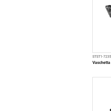
STST1-723
Vaschetta