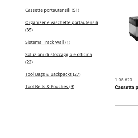
Cassette portautensili
(51)
Organizer e vaschette portautensili
(35)
Sistema Track Wall
(1)
Soluzioni di stoccaggio e officina
(22)
Tool Bags & Backpacks
(27)
1-95-620
Tool Belts & Pouches
(9)
Cassetta p