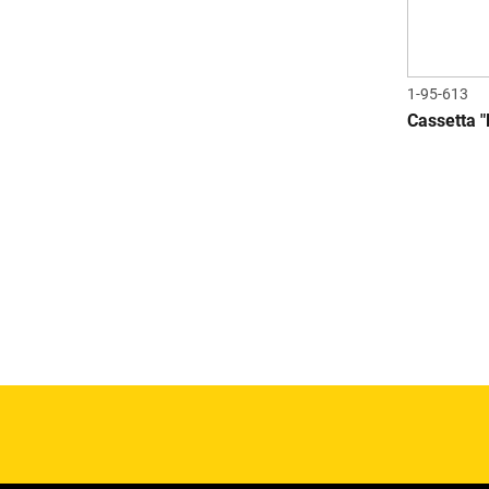
1-95-613
Cassetta "