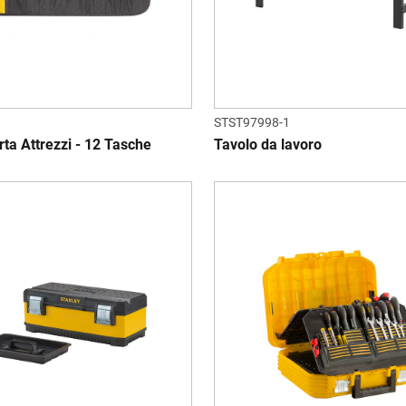
STST97998-1
ta Attrezzi - 12 Tasche
Tavolo da lavoro