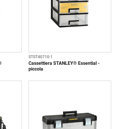
STST40710-1
®
Cassettiera STANLEY® Essential -
piccola