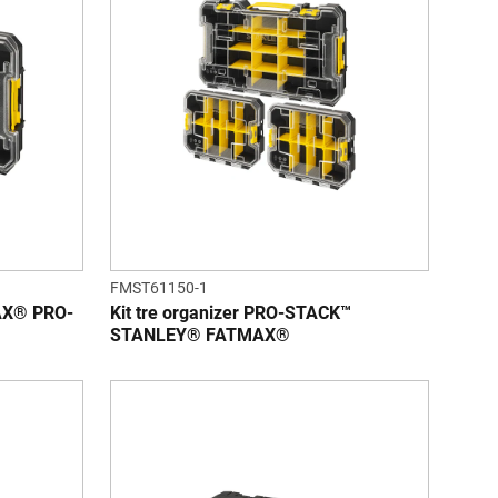
FMST61150-1
AX® PRO-
Kit tre organizer PRO-STACK™
STANLEY® FATMAX®