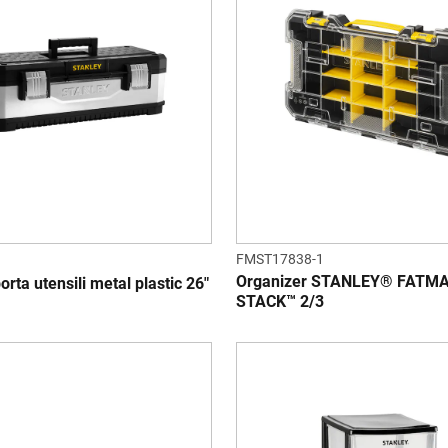
FMST17838-1
Organizer STANLEY® FATM
orta utensili metal plastic 26"
STACK™ 2/3