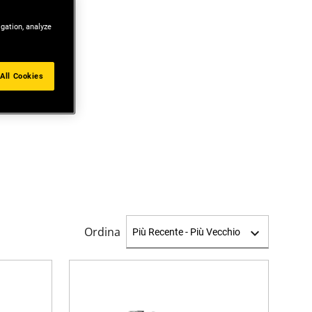
igation, analyze
All Cookies
Ordina