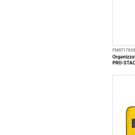
FMST17830
Organizz
PRO-STAC