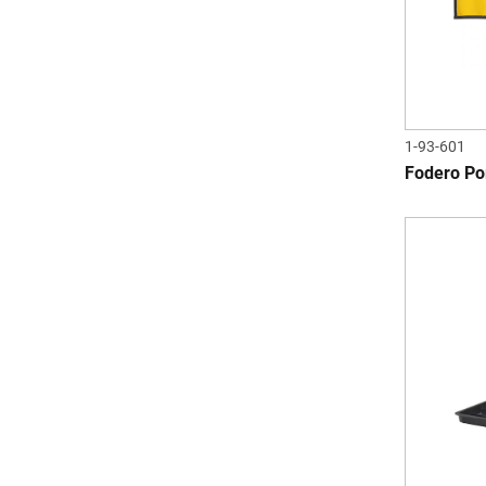
1-93-601
Fodero Por