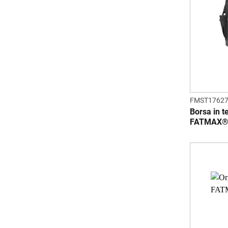
FMST17627
Borsa in 
FATMAX®