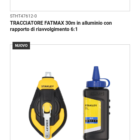
STHT47612-0
TRACCIATORE FATMAX 30m in alluminio con
rapporto di riavvolgimento 6:1
NUOVO