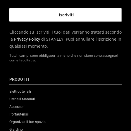
Cliccando su Iscriviti, i tuoi dati verranno trattati secondo
la
Privacy Policy
di STANLEY. Puoi annullare l'iscrizione in
qualsiasi momento.
Tutti i campi sono obbligatori a meno che non siano contrassegnati
come facoltativi.
PRODOTTI
Elettroutensili
Utensili Manuali
Accessori
Portautensili
Organizza il tuo spazio
Giardino