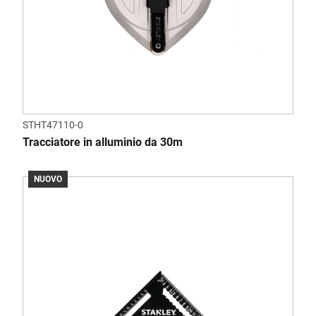
STHT47110-0
Tracciatore in alluminio da 30m
NUOVO