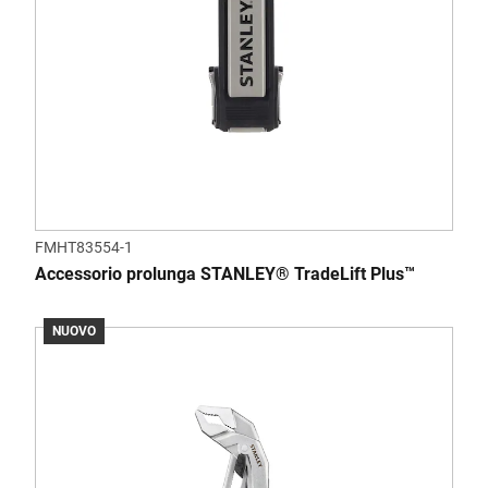
FMHT83554-1
Accessorio prolunga STANLEY® TradeLift Plus™
NUOVO