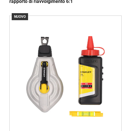
rapporto di riavvolgimento 6:1
NUOVO