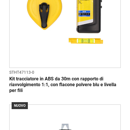
STHT47113-0
Kit tracciatore in ABS da 30m con rapporto di
riavvolgimento 1:1, con flacone polvere blu e livella
per fili
NUOVO