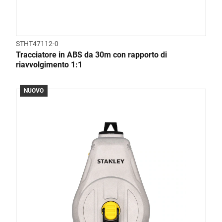
STHT47112-0
Tracciatore in ABS da 30m con rapporto di
riavvolgimento 1:1
NUOVO