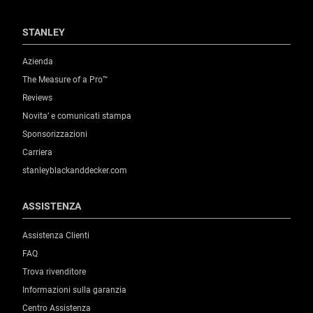
STANLEY
Azienda
The Measure of a Pro™
Reviews
Novita’ e comunicati stampa
Sponsorizzazioni
Carriera
stanleyblackanddecker.com
ASSISTENZA
Assistenza Clienti
FAQ
Trova rivenditore
Informazioni sulla garanzia
Centro Assistenza