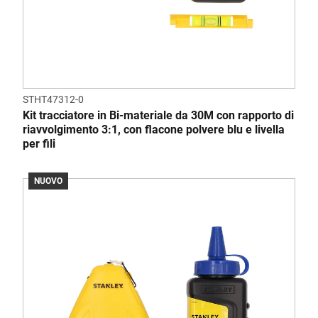
STHT47312-0
Kit tracciatore in Bi-materiale da 30M con rapporto di
riavvolgimento 3:1, con flacone polvere blu e livella
per fili
NUOVO