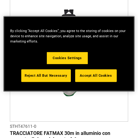
By clicking “Accept All Cookies”, you agree to the storing of cookies on your
device to enhance site navigation, analyze site usage, and assist in our
marketing efforts.
Cookies Settings
Reject All But Necessary
Accept All Cookies
STHT47611-0
TRACCIATORE FATMAX 30m in alluminio con