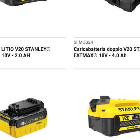
SFMCB24
 LITIO V20 STANLEY®
Caricabatteria doppio V20 
18V - 2.0 AH
FATMAX® 18V - 4.0 Ah