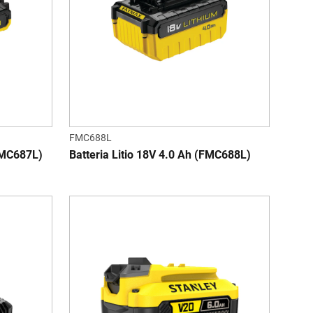
FMC688L
(FMC687L)
Batteria Litio 18V 4.0 Ah (FMC688L)