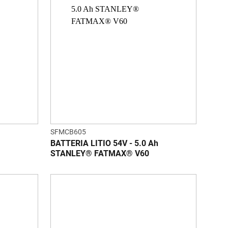
SFMCB605
BATTERIA LITIO 54V - 5.0 Ah
STANLEY® FATMAX® V60