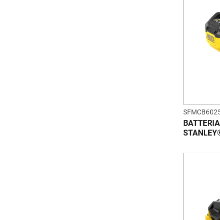
SFMCB6025
BATTERIA 
STANLEY