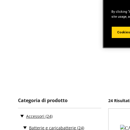
By clicking “
site usage, a
Cookies
Categoria di prodotto
24 Risultat
Accessori
(24)
Batterie e caricabatterie
(24)