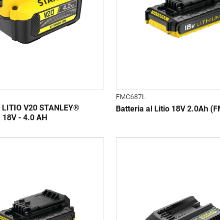
FMC687L
 LITIO V20 STANLEY®
Batteria al Litio 18V 2.0Ah 
18V - 4.0 AH