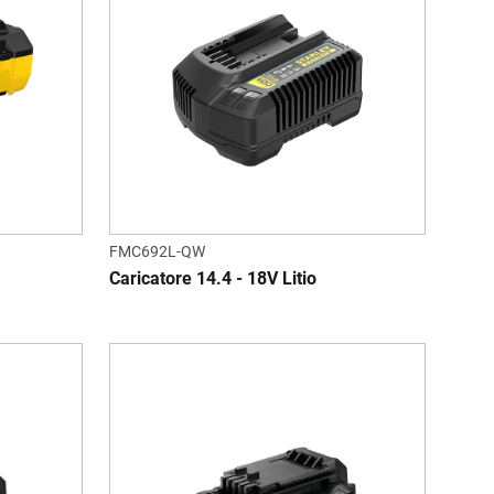
FMC692L-QW
Caricatore 14.4 - 18V Litio