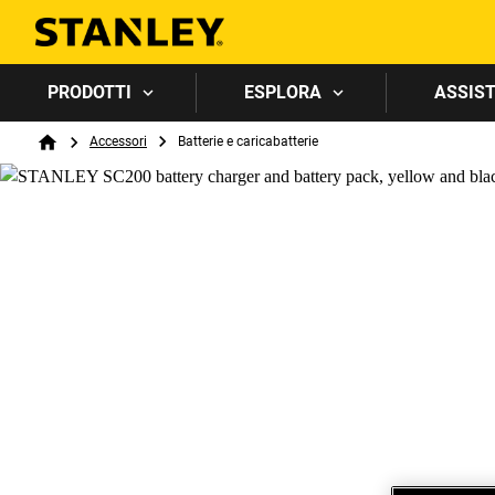
PRODOTTI
ESPLORA
ASSIST
Breadcrumb
Accessori
Batterie e caricabatterie
Home