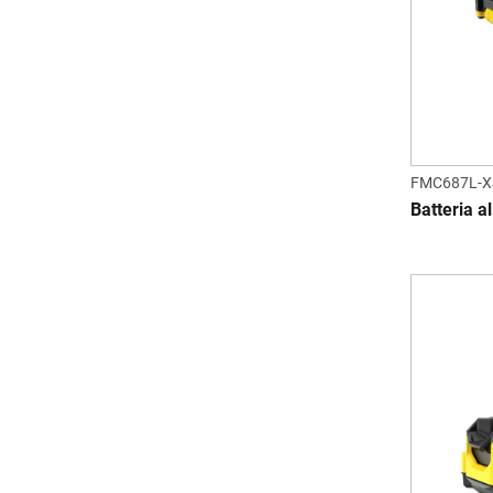
FMC687L-X
Batteria a