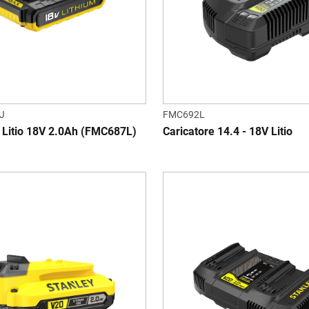
J
FMC692L
l Litio 18V 2.0Ah (FMC687L)
Caricatore 14.4 - 18V Litio