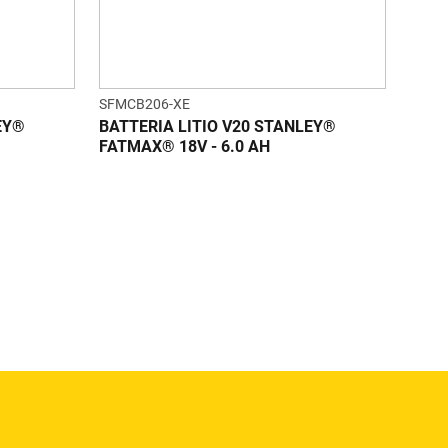
SFMCB206-XE
EY®
BATTERIA LITIO V20 STANLEY®
FATMAX® 18V - 6.0 AH