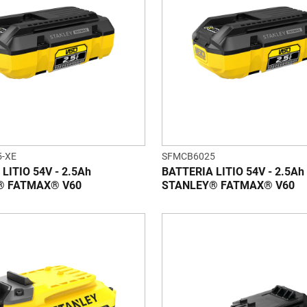
-XE
SFMCB6025
LITIO 54V - 2.5Ah
BATTERIA LITIO 54V - 2.5Ah
® FATMAX® V60
STANLEY® FATMAX® V60