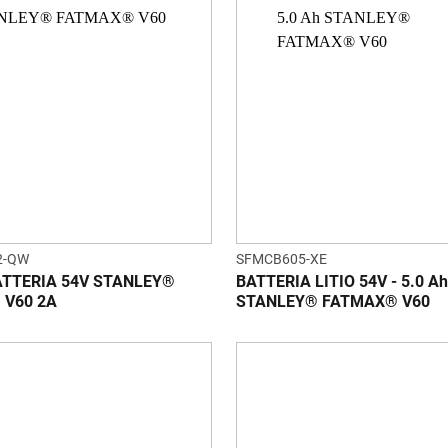
2-QW
SFMCB605-XE
TTERIA 54V STANLEY®
BATTERIA LITIO 54V - 5.0 Ah
 V60 2A
STANLEY® FATMAX® V60