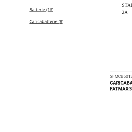
Batterie
(16)
Caricabatterie
(8)
SFMCB601
CARICABA
FATMAX®