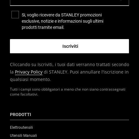
Si, voglio ricevere da STANLEY promozioni
esclusive, notizie e informazioni sugli ultimi
prodotti tramite email.
Cliccando su Iscriviti, i tuoi dati verranno trattati secondo
la
Privacy Policy
di STANLEY. Puoi annullare l'iscrizione in
qualsiasi momento.
Tutti i campi sono obbligatori a meno che non siano contrassegnati
come facoltativi.
PRODOTTI
Elettroutensili
Utensili Manuali