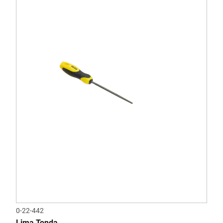
0-22-442
Lima Tonda