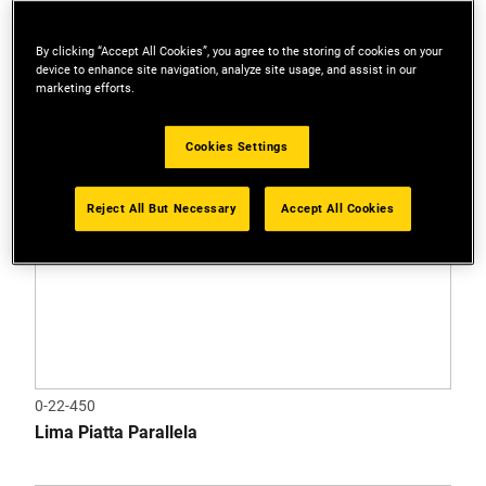
By clicking “Accept All Cookies”, you agree to the storing of cookies on your
device to enhance site navigation, analyze site usage, and assist in our
marketing efforts.
Cookies Settings
Reject All But Necessary
Accept All Cookies
0-22-450
Lima Piatta Parallela