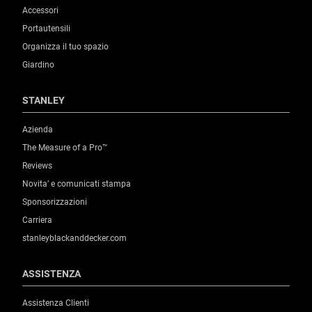
Accessori
Portautensili
Organizza il tuo spazio
Giardino
STANLEY
Azienda
The Measure of a Pro™
Reviews
Novita’ e comunicati stampa
Sponsorizzazioni
Carriera
stanleyblackanddecker.com
ASSISTENZA
Assistenza Clienti