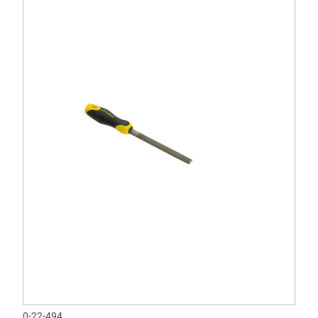
0-22-494