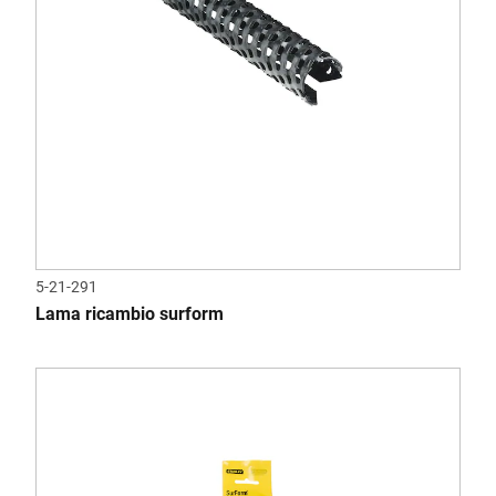
5-21-291
Lama ricambio surform