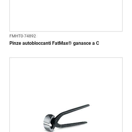
FMHT0-74892
Pinze autobloccanti FatMax® ganasce a C