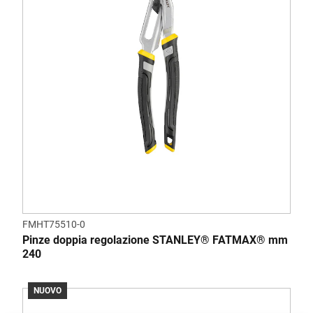
FMHT75510-0
Pinze doppia regolazione STANLEY® FATMAX® mm
240
NUOVO