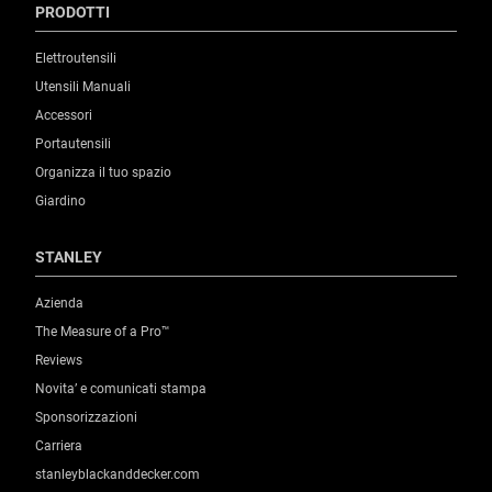
PRODOTTI
Elettroutensili
Utensili Manuali
Accessori
Portautensili
Organizza il tuo spazio
Giardino
STANLEY
Azienda
The Measure of a Pro™
Reviews
Novita’ e comunicati stampa
Sponsorizzazioni
Carriera
stanleyblackanddecker.com