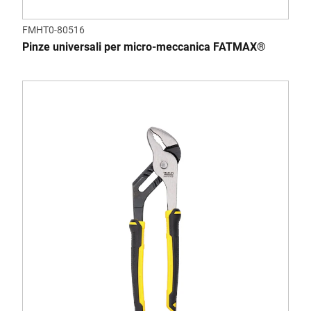
FMHT0-80516
Pinze universali per micro-meccanica FATMAX®