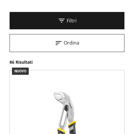
Filtri
Ordina
86 Risultati
NUOVO