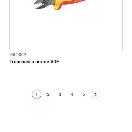
0-84-009
Tronchesi a norme VDE
1
2
3
4
5
Pagina corrente
Page
Page
Page
Page