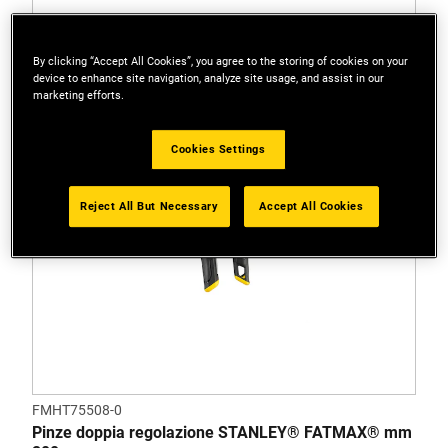
By clicking “Accept All Cookies”, you agree to the storing of cookies on your
device to enhance site navigation, analyze site usage, and assist in our
marketing efforts.
Cookies Settings
Reject All But Necessary
Accept All Cookies
FMHT75508-0
Pinze doppia regolazione STANLEY® FATMAX® mm