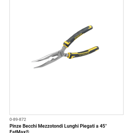
0-89-872
Pinze Becchi Mezzotondi Lunghi Piegati a 45°
FatMax®