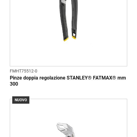
FMHT75512-0
Pinze doppia regolazione STANLEY® FATMAX® mm
300
NUOVO