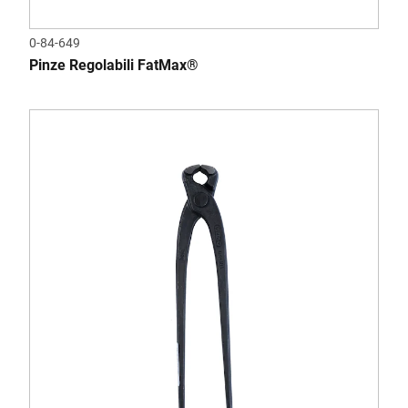
0-84-649
Pinze Regolabili FatMax®