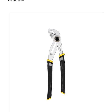
Parallele