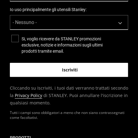
Io uso principalmente gli utensili Stanley:
Si, voglio ricevere da STANLEY promozioni
esclusive, notizie e informazioni sugli ultimi
prodotti tramite email.
Cliccando su Iscriviti, i tuoi dati verranno trattati secondo
la
Privacy Policy
di STANLEY. Puoi annullare l'iscrizione in
qualsiasi momento.
Tutti i campi sono obbligatori a meno che non siano contrassegnati
come facoltativi.
PRODOTTI