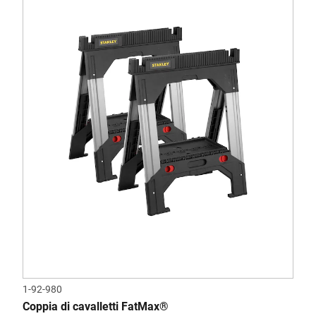
1-92-980
Coppia di cavalletti FatMax®