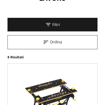
Filtri
Ordina
8 Risultati