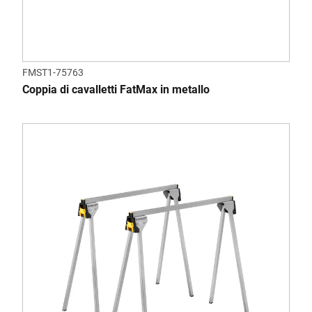
FMST1-75763
Coppia di cavalletti FatMax in metallo