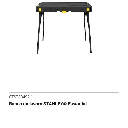
STST83492-1
Banco da lavoro STANLEY® Essential