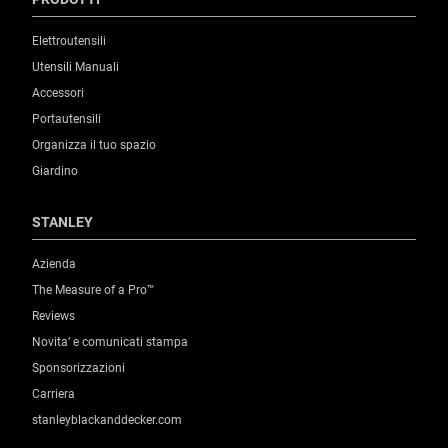
Elettroutensili
Utensili Manuali
Accessori
Portautensili
Organizza il tuo spazio
Giardino
STANLEY
Azienda
The Measure of a Pro™
Reviews
Novita’ e comunicati stampa
Sponsorizzazioni
Carriera
stanleyblackanddecker.com