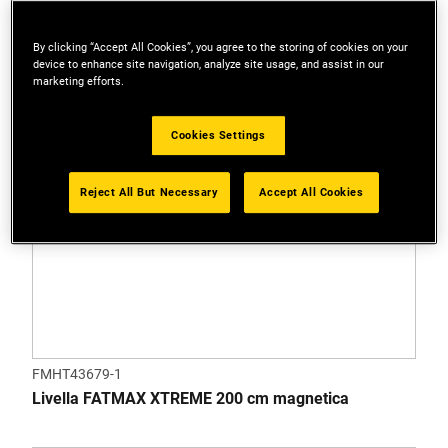
By clicking “Accept All Cookies”, you agree to the storing of cookies on your
device to enhance site navigation, analyze site usage, and assist in our
marketing efforts.
Cookies Settings
Reject All But Necessary
Accept All Cookies
FMHT43679-1
Livella FATMAX XTREME 200 cm magnetica