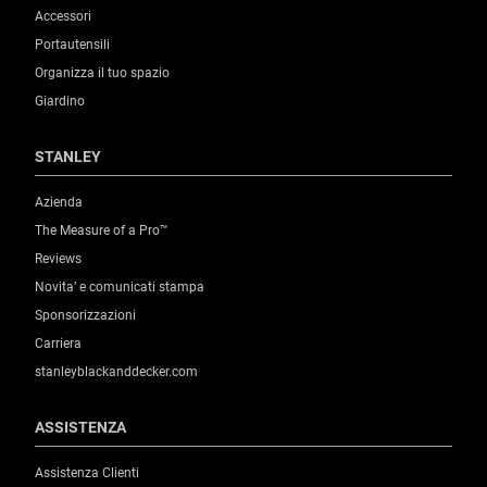
Accessori
Portautensili
Organizza il tuo spazio
Giardino
STANLEY
Azienda
The Measure of a Pro™
Reviews
Novita’ e comunicati stampa
Sponsorizzazioni
Carriera
stanleyblackanddecker.com
ASSISTENZA
Assistenza Clienti