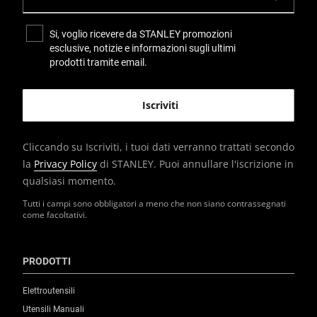
Si, voglio ricevere da STANLEY promozioni
esclusive, notizie e informazioni sugli ultimi
prodotti tramite email.
Cliccando su Iscriviti, i tuoi dati verranno trattati secondo
la
Privacy Policy
di STANLEY. Puoi annullare l'iscrizione in
qualsiasi momento.
Tutti i campi sono obbligatori a meno che non siano contrassegnati
come facoltativi.
PRODOTTI
Elettroutensili
Utensili Manuali