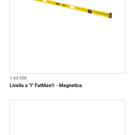
1-43-558
Livella a "I" FatMax® - Magnetica