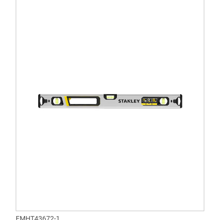
FMHT43672-1