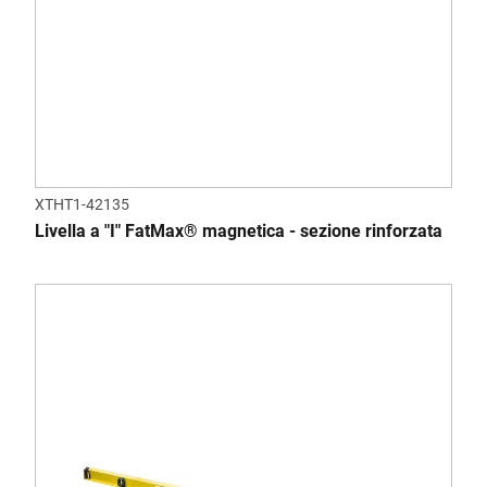
XTHT1-42135
Livella a "I" FatMax® magnetica - sezione rinforzata