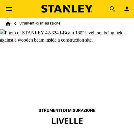
Skip to main content
Breadcrumb
Search
Strumenti di misurazione
Home
STRUMENTI DI MISURAZIONE
LIVELLE