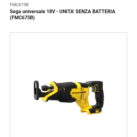
FMC675B
Sega universale 18V - UNITA' SENZA BATTERIA
(FMC675B)