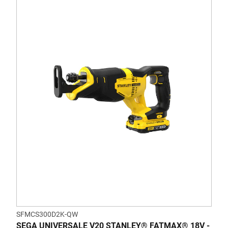
SFMCS300D2K-QW
SEGA UNIVERSALE V20 STANLEY® FATMAX® 18V -