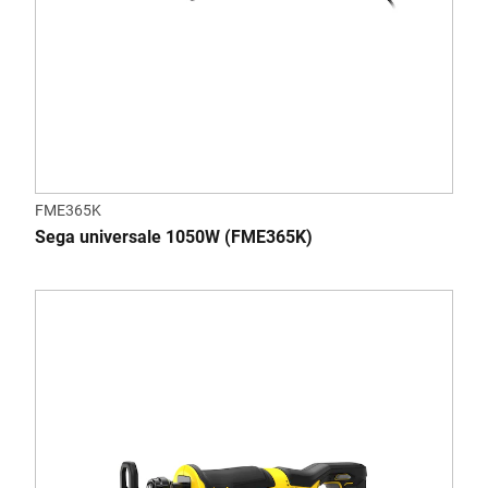
FME365K
Sega universale 1050W (FME365K)