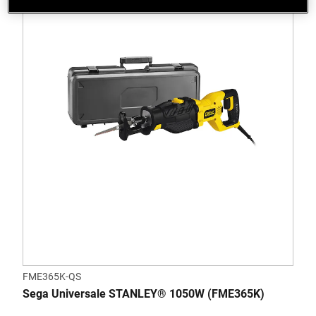
FME365K-QS
Sega Universale STANLEY® 1050W (FME365K)