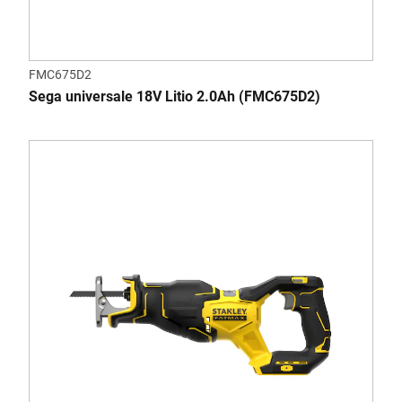
FMC675D2
Sega universale 18V Litio 2.0Ah (FMC675D2)