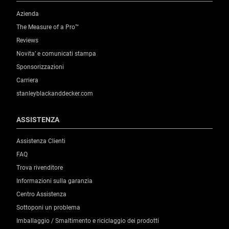
Azienda
The Measure of a Pro™
Reviews
Novita’ e comunicati stampa
Sponsorizzazioni
Carriera
stanleyblackanddecker.com
ASSISTENZA
Assistenza Clienti
FAQ
Trova rivenditore
Informazioni sulla garanzia
Centro Assistenza
Sottoponi un problema
Imballaggio / Smaltimento e riciclaggio dei prodotti