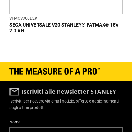
SFMCS300D2K
SEGA UNIVERSALE V20 STANLEY® FATMAX® 18V -
2.0 AH
Iscriviti alle newsletter STANLEY
Iscriviti per ricevere via email notizie, offerte e aggiornamenti
sugli ultimi prodotti.
User Details
Nome