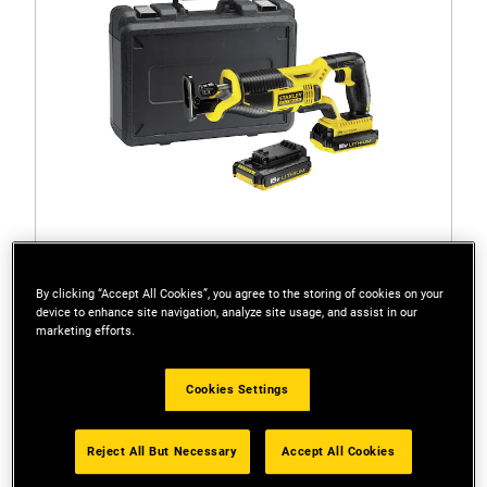
By clicking “Accept All Cookies”, you agree to the storing of cookies on your
device to enhance site navigation, analyze site usage, and assist in our
marketing efforts.
FMC675D2-QW
Sega universale 18V Litio 2.0Ah (FMC675D2)
Cookies Settings
Reject All But Necessary
Accept All Cookies