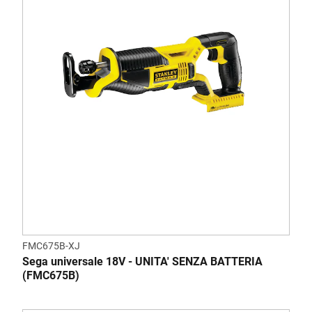
FMC675B-XJ
Sega universale 18V - UNITA' SENZA BATTERIA
(FMC675B)