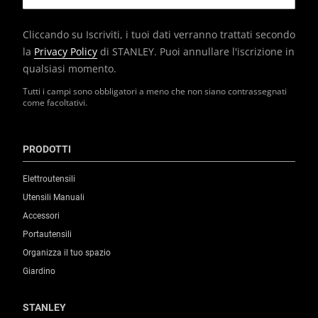
Cliccando su Iscriviti, i tuoi dati verranno trattati secondo
la
Privacy Policy
di STANLEY. Puoi annullare l'iscrizione in
qualsiasi momento.
Tutti i campi sono obbligatori a meno che non siano contrassegnati
come facoltativi.
PRODOTTI
Elettroutensili
Utensili Manuali
Accessori
Portautensili
Organizza il tuo spazio
Giardino
STANLEY