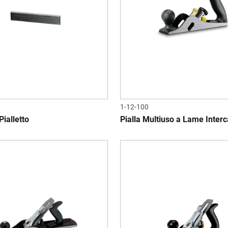
1-12-100
ialletto
Pialla Multiuso a Lame Interc