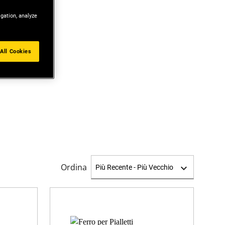
igation, analyze
All Cookies
Ordina