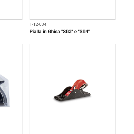
1-12-034
Pialla in Ghisa "SB3" e "SB4"