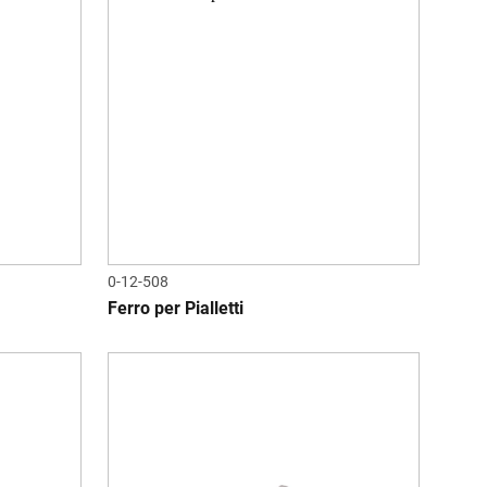
0-12-508
Ferro per Pialletti