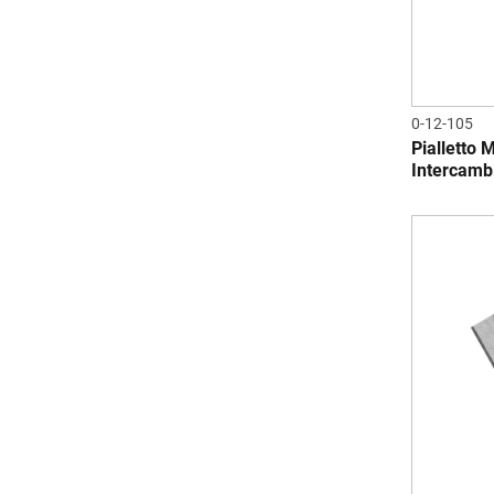
0-12-105
Pialletto 
Intercambi