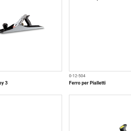
0-12-504
ey 3
Ferro per Pialletti