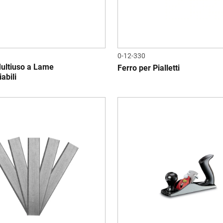
0-12-330
Multiuso a Lame
Ferro per Pialletti
abili