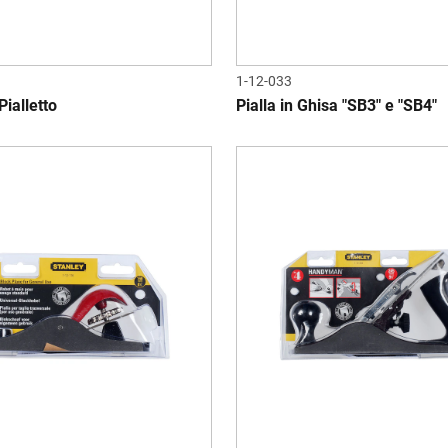
1-12-033
ialletto
Pialla in Ghisa "SB3" e "SB4"