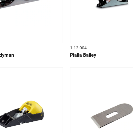
1-12-004
ndyman
Pialla Bailey