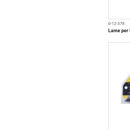
0-12-378
Lame per P