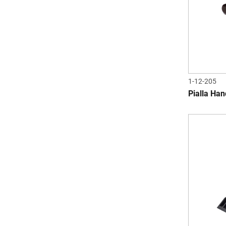
1-12-205
Pialla Ha