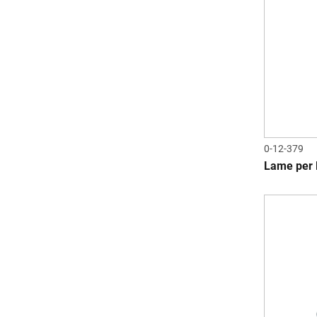
0-12-379
Lame per P