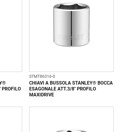
STMT86316-0
EY®
CHIAVI A BUSSOLA STANLEY® BOCCA
" PROFILO
ESAGONALE ATT.3/8" PROFILO
MAXIDRIVE