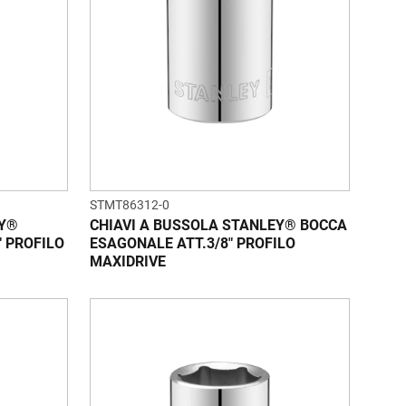
STMT86312-0
EY®
CHIAVI A BUSSOLA STANLEY® BOCCA
" PROFILO
ESAGONALE ATT.3/8" PROFILO
MAXIDRIVE