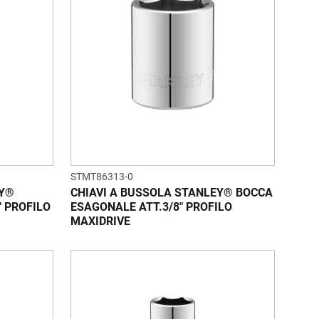
STMT86313-0
EY®
CHIAVI A BUSSOLA STANLEY® BOCCA
" PROFILO
ESAGONALE ATT.3/8" PROFILO
MAXIDRIVE