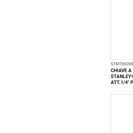
STMT86098
CHIAVE A
STANLEY
ATT.1/4"