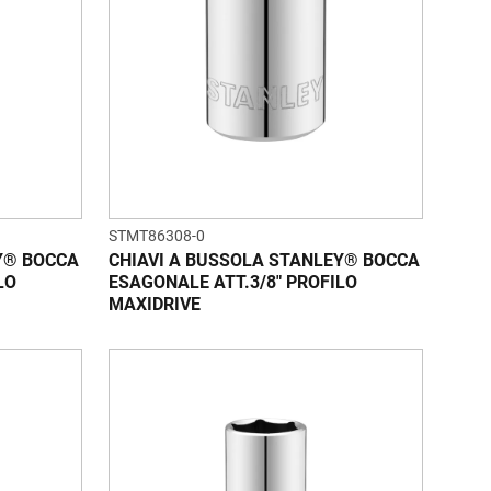
STMT86308-0
Y® BOCCA
CHIAVI A BUSSOLA STANLEY® BOCCA
LO
ESAGONALE ATT.3/8" PROFILO
MAXIDRIVE