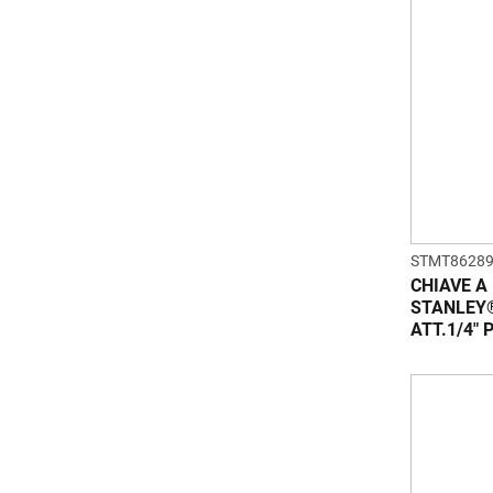
STMT86289
CHIAVE A
STANLEY
ATT.1/4"