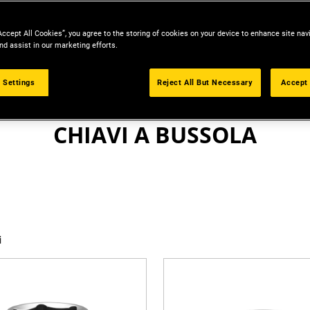
Accept All Cookies”, you agree to the storing of cookies on your device to enhance site nav
nd assist in our marketing efforts.
 Settings
Reject All But Necessary
Accept 
CRICCHETTI E CHIAVI A BUSSOLA
CHIAVI A BUSSOLA
i