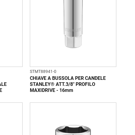
STMT88941-0
CHIAVE A BUSSOLA PER CANDELE
ALE
STANLEY® ATT.3/8" PROFILO
E
MAXIDRIVE - 16mm