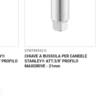
STMT88942-0
EY®
CHIAVE A BUSSOLA PER CANDELE
" PROFILO
STANLEY® ATT.3/8" PROFILO
MAXIDRIVE - 21mm