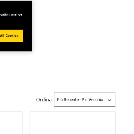
igation, analyze
All Cookies
Ordina