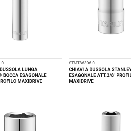
-0
STMT86306-0
 BUSSOLA LUNGA
CHIAVI A BUSSOLA STANLE
® BOCCA ESAGONALE
ESAGONALE ATT.3/8" PROFI
 PROFILO MAXIDRIVE
MAXIDRIVE