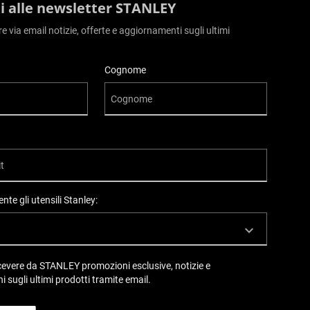
iti alle newsletter STANLEY
ere via email notizie, offerte e aggiornamenti sugli ultimi
Cognome
nte gli utensili Stanley:
ricevere da STANLEY promozioni esclusive, notizie e
i sugli ultimi prodotti tramite email.