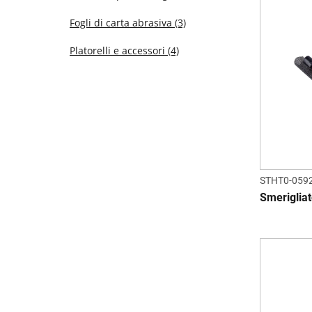
Fogli di carta abrasiva
(3)
Platorelli e accessori
(4)
STHT0-059
Smeriglia