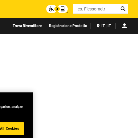
Search
Trova Rivenditore
Registrazione Prodotto
IT | IT
igation, analyze
All Cookies