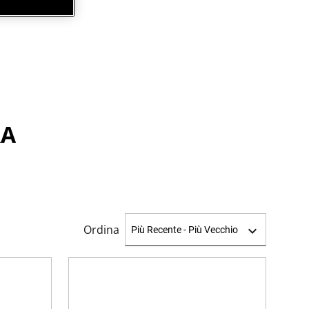
RA
Ordina