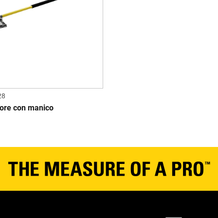
28
tore con manico