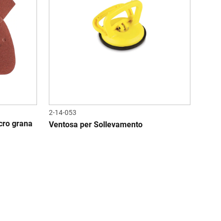
2-14-053
cro grana
Ventosa per Sollevamento