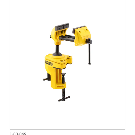
1-83-069