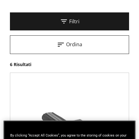
Filtri
Ordina
6 Risultati
By clicking “Accept All Cookies”, you agree to the storing of cookies on your