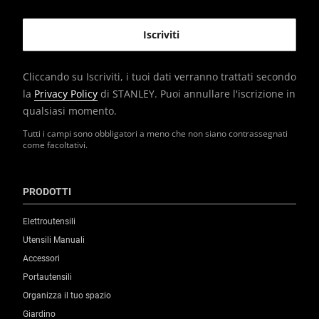
Cliccando su Iscriviti, i tuoi dati verranno trattati secondo
la
Privacy Policy
di STANLEY. Puoi annullare l'iscrizione in
qualsiasi momento.
Tutti i campi sono obbligatori a meno che non siano contrassegnati
come facoltativi.
PRODOTTI
Elettroutensili
Utensili Manuali
Accessori
Portautensili
Organizza il tuo spazio
Giardino