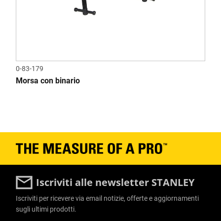
0-83-179
Morsa con binario
Iscriviti alle newsletter STANLEY
Iscriviti per ricevere via email notizie, offerte e aggiornamenti
sugli ultimi prodotti.