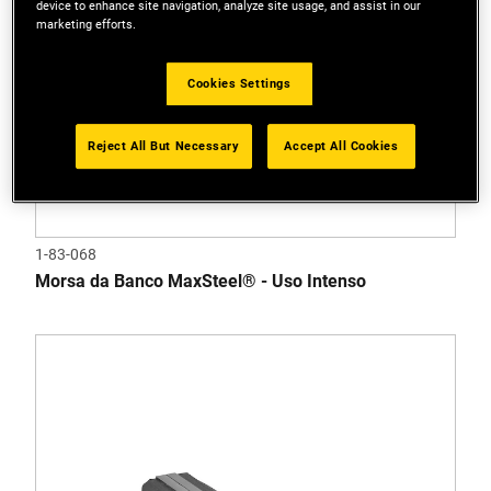
device to enhance site navigation, analyze site usage, and assist in our
marketing efforts.
Cookies Settings
Reject All But Necessary
Accept All Cookies
1-83-068
Morsa da Banco MaxSteel® - Uso Intenso