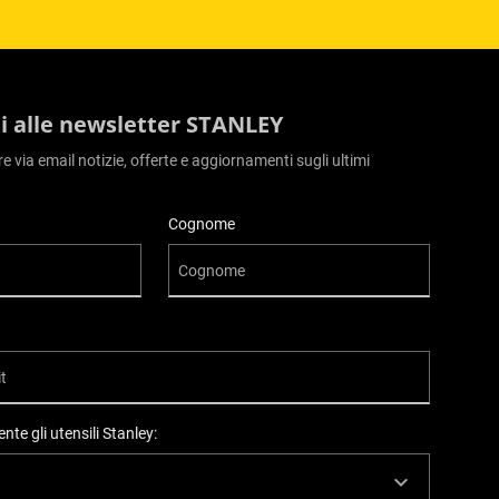
iti alle newsletter STANLEY
ere via email notizie, offerte e aggiornamenti sugli ultimi
Cognome
nte gli utensili Stanley: