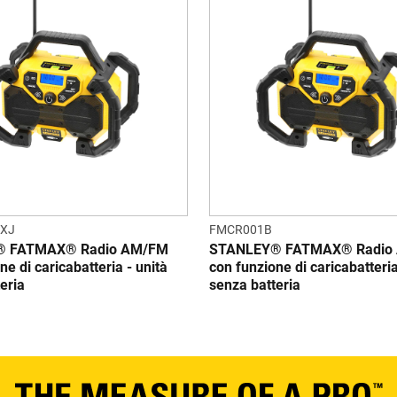
-XJ
FMCR001B
® FATMAX® Radio AM/FM
STANLEY® FATMAX® Radio
ne di caricabatteria - unità
con funzione di caricabatteria
eria
senza batteria