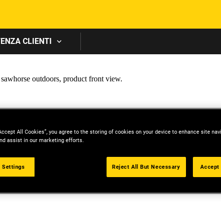
Skip to main content
ENZA CLIENTI
Accept All Cookies”, you agree to the storing of cookies on your device to enhance site nav
nd assist in our marketing efforts.
 Settings
Reject All But Necessary
Accept 