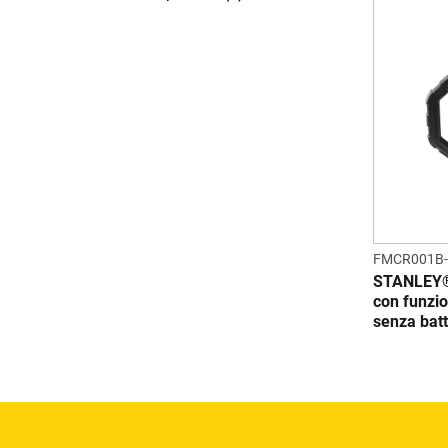
FMCR001B
STANLEY
con funzio
senza batt