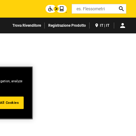
Search
Trova Rivenditore
Registrazione Prodotto
IT | IT
igation, analyze
All Cookies