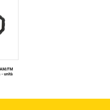
 AM/FM
 - unità