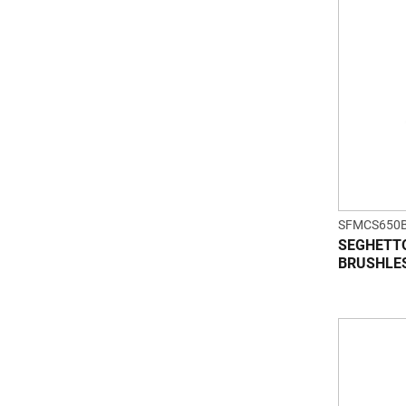
SFMCS650B
SEGHETTO
BRUSHLES