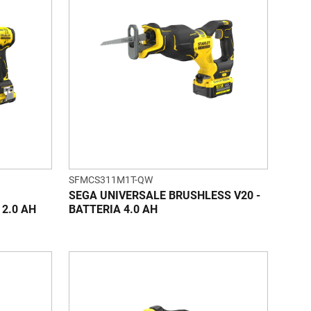
SFMCS311M1T-QW
SEGA UNIVERSALE BRUSHLESS V20 -
 2.0 AH
BATTERIA 4.0 AH