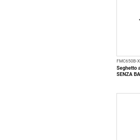
FMC650B-X
Seghetto a
SENZA BA