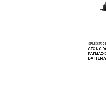
SFMCS500
SEGA CIR
FATMAX® 
BATTERIA