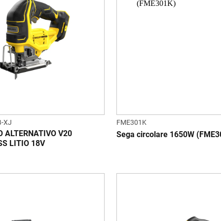
-XJ
FME301K
 ALTERNATIVO V20
Sega circolare 1650W (FME3
S LITIO 18V