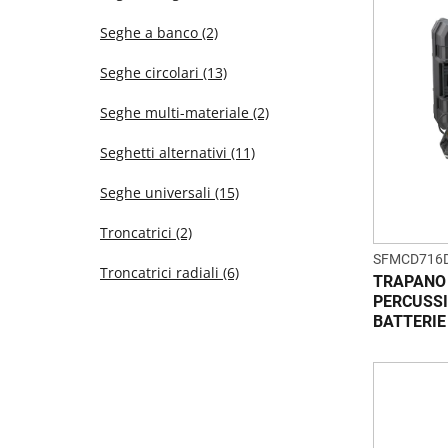
Seghe a banco
(2)
Seghe circolari
(13)
Seghe multi-materiale
(2)
Seghetti alternativi
(11)
Seghe universali
(15)
Troncatrici
(2)
SFMCD716
Troncatrici radiali
(6)
TRAPANO 
PERCUSSI
BATTERIE