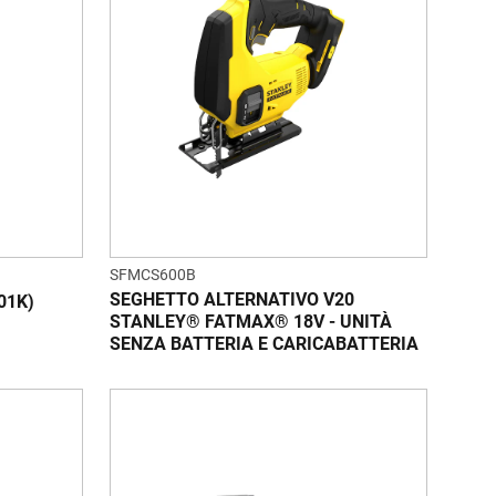
SFMCS600B
SEGHETTO ALTERNATIVO V20
01K)
STANLEY® FATMAX® 18V - UNITÀ
SENZA BATTERIA E CARICABATTERIA