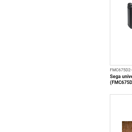
FMC675D2
Sega unive
(FMC675D