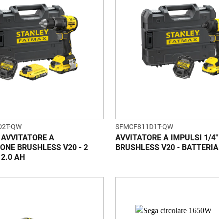
D2T-QW
SFMCF811D1T-QW
AVVITATORE A
AVVITATORE A IMPULSI 1/4''
ONE BRUSHLESS V20 - 2
BRUSHLESS V20 - BATTERIA
 2.0 AH