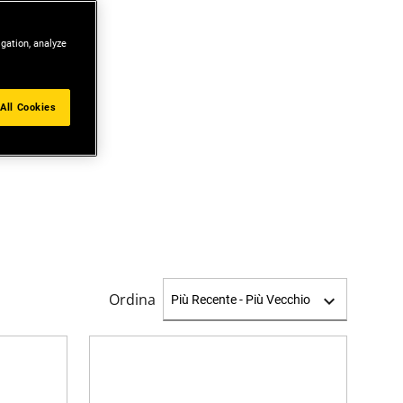
igation, analyze
All Cookies
Ordina