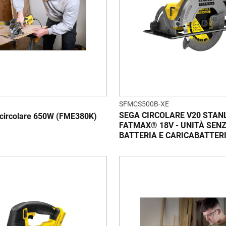
SFMCS500B-XE
SEGA CIRCOLARE V20 STAN
 circolare 650W (FME380K)
FATMAX® 18V - UNITÀ SEN
BATTERIA E CARICABATTER