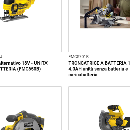
J
FMCS701B
lternativo 18V - UNITA'
TRONCATRICE A BATTERIA 1
TTERIA (FMC650B)
4.0AH unità senza batteria e
caricabatteria