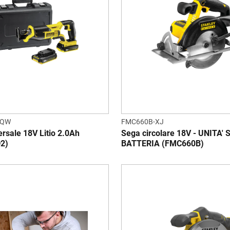
-QW
FMC660B-XJ
rsale 18V Litio 2.0Ah
Sega circolare 18V - UNITA'
2)
BATTERIA (FMC660B)