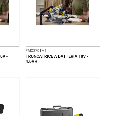
FMCS701M1
8V -
TRONCATRICE A BATTERIA 18V -
4.0AH