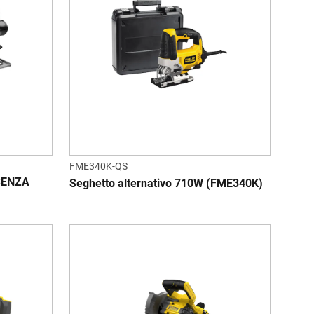
FME340K-QS
 SENZA
Seghetto alternativo 710W (FME340K)