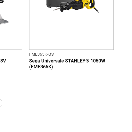
FME365K-QS
8V -
Sega Universale STANLEY® 1050W
(FME365K)