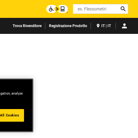
Search
Trova Rivenditore
Registrazione Prodotto
IT | IT
igation, analyze
All Cookies