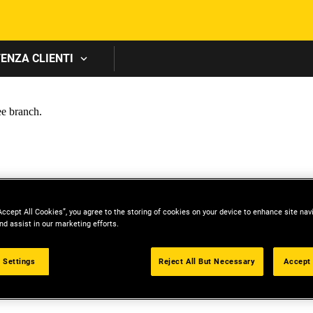
Skip to main content
ENZA CLIENTI
Accept All Cookies”, you agree to the storing of cookies on your device to enhance site nav
nd assist in our marketing efforts.
 Settings
Reject All But Necessary
Accept 