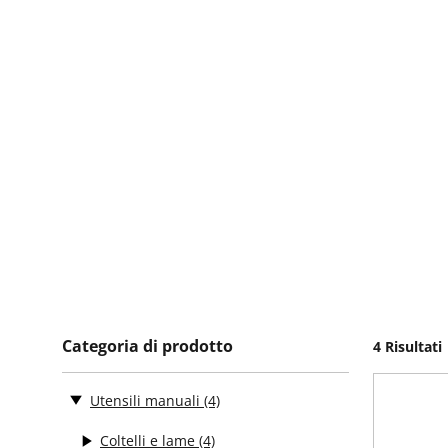
Categoria di prodotto
4 Risultati
Utensili manuali
(4)
Coltelli e lame
(4)