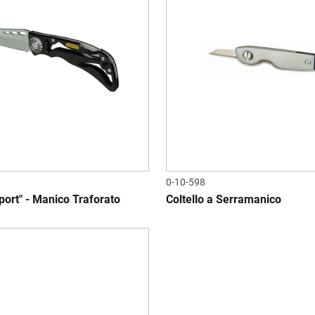
0-10-598
Sport" - Manico Traforato
Coltello a Serramanico