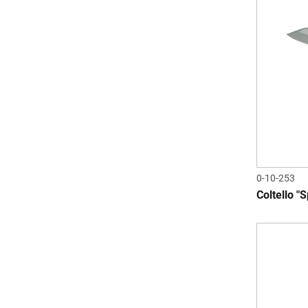
0-10-253
Coltello "