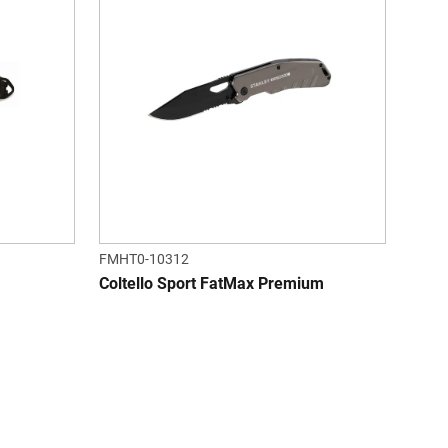
FMHT0-10312
Coltello Sport FatMax Premium