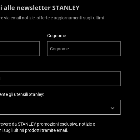
iti alle newsletter STANLEY
ere via email notizie, offerte e aggiornamenti sugli ultimi
Cognome
nte gli utensili Stanley:
ricevere da STANLEY promozioni esclusive, notizie e
i sugli ultimi prodotti tramite email.