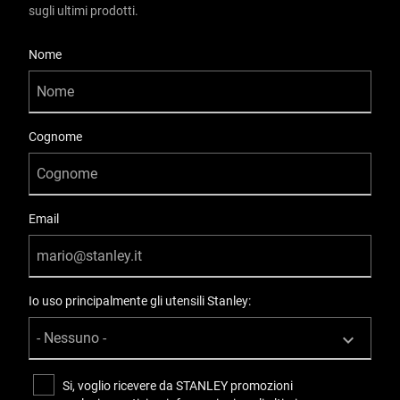
sugli ultimi prodotti.
User Details
Nome
Cognome
Email
Io uso principalmente gli utensili Stanley:
Si, voglio ricevere da STANLEY promozioni