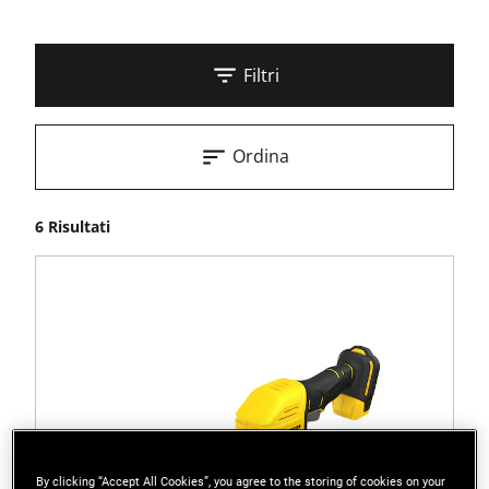
Filtri
Ordina
6 Risultati
By clicking “Accept All Cookies”, you agree to the storing of cookies on your