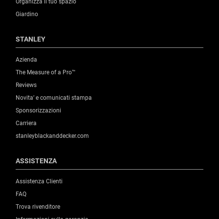
Organizza il tuo spazio
Giardino
STANLEY
Azienda
The Measure of a Pro™
Reviews
Novita’ e comunicati stampa
Sponsorizzazioni
Carriera
stanleyblackanddecker.com
ASSISTENZA
Assistenza Clienti
FAQ
Trova rivenditore