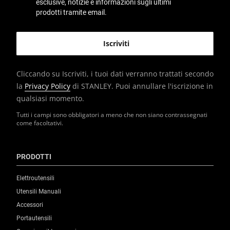
esclusive, notizie e informazioni sugli ultimi
prodotti tramite email.
Cliccando su Iscriviti, i tuoi dati verranno trattati secondo
la
Privacy Policy
di STANLEY. Puoi annullare l'iscrizione in
qualsiasi momento.
Tutti i campi sono obbligatori a meno che non siano contrassegnati
come facoltativi.
PRODOTTI
Elettroutensili
Utensili Manuali
Accessori
Portautensili