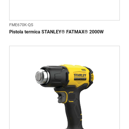
FME670K-QS
Pistola termica STANLEY® FATMAX® 2000W