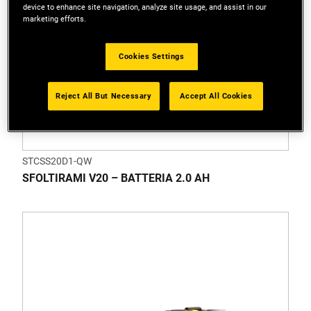
device to enhance site navigation, analyze site usage, and assist in our
marketing efforts.
Cookies Settings
Reject All But Necessary
Accept All Cookies
STCSS20D1-QW
SFOLTIRAMI V20 – BATTERIA 2.0 AH