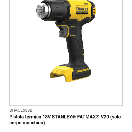
SFMCE530B
Pistola termica 18V STANLEY® FATMAX® V20 (solo
corpo macchina)