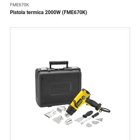
FME670K
Pistola termica 2000W (FME670K)