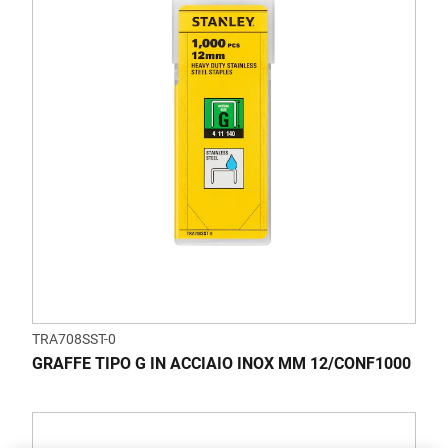
TRA708SST-0
GRAFFE TIPO G IN ACCIAIO INOX MM 12/CONF1000