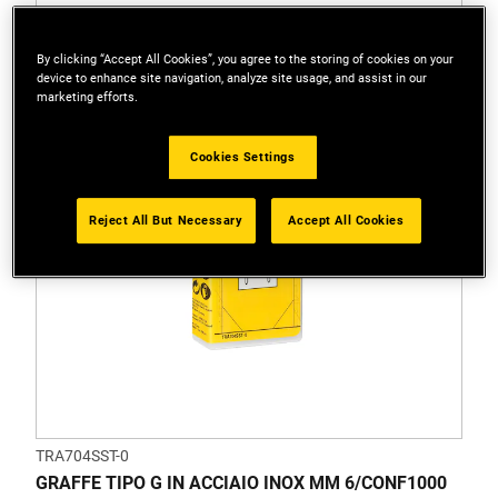
By clicking “Accept All Cookies”, you agree to the storing of cookies on your
device to enhance site navigation, analyze site usage, and assist in our
marketing efforts.
Cookies Settings
Reject All But Necessary
Accept All Cookies
TRA704SST-0
GRAFFE TIPO G IN ACCIAIO INOX MM 6/CONF1000