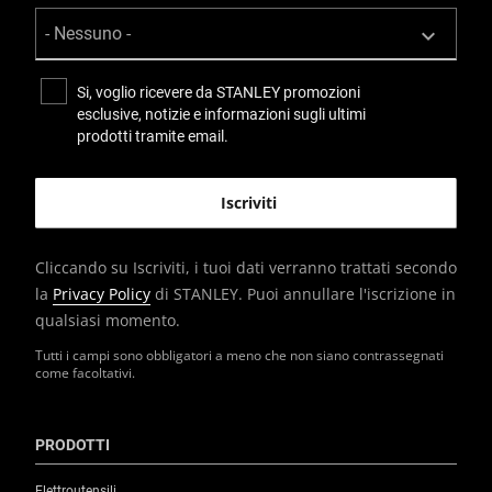
Si, voglio ricevere da STANLEY promozioni
esclusive, notizie e informazioni sugli ultimi
prodotti tramite email.
Cliccando su Iscriviti, i tuoi dati verranno trattati secondo
la
Privacy Policy
di STANLEY. Puoi annullare l'iscrizione in
qualsiasi momento.
Tutti i campi sono obbligatori a meno che non siano contrassegnati
come facoltativi.
PRODOTTI
Elettroutensili