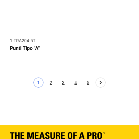
1-TRA204-5T
Punti Tipo "A"
1
2
3
4
5
Pagina corrente
Page
Page
Page
Page