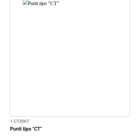
1-CT306T
Punti tipo "CT"