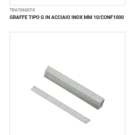
TRA706SST-0
GRAFFE TIPO G IN ACCIAIO INOX MM 10/CONF1000