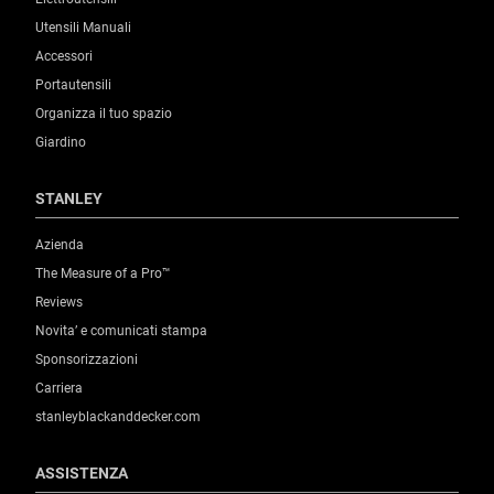
Utensili Manuali
Accessori
Portautensili
Organizza il tuo spazio
Giardino
STANLEY
Azienda
The Measure of a Pro™
Reviews
Novita’ e comunicati stampa
Sponsorizzazioni
Carriera
stanleyblackanddecker.com
ASSISTENZA