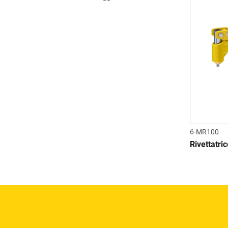
6-MR100
Rivettatri