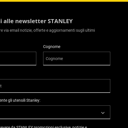
iti alle newsletter STANLEY
ere via email notizie, offerte e aggiornamenti sugli ultimi
Cognome
nte gli utensili Stanley:
ricevere da STANLEY promozioni esclusive, notizie e