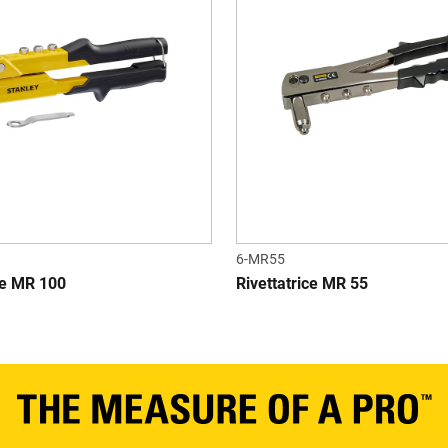
6-MR55
ce MR 100
Rivettatrice MR 55