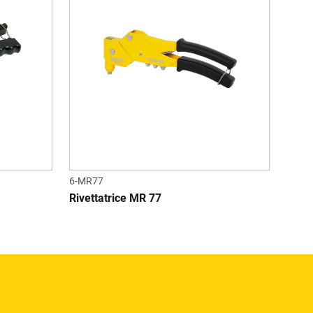
6-MR77
Rivettatrice MR 77