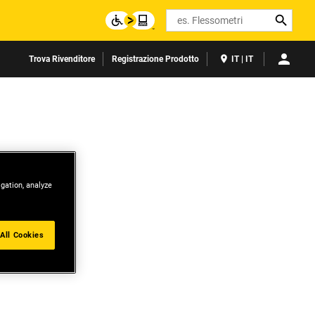
Search
Trova Rivenditore
Registrazione Prodotto
IT | IT
igation, analyze
All Cookies