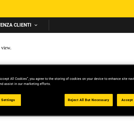
Skip to main content
ENZA CLIENTI
Accept All Cookies”, you agree to the storing of cookies on your device to enhance site nav
nd assist in our marketing efforts.
 Settings
Reject All But Necessary
Accept 