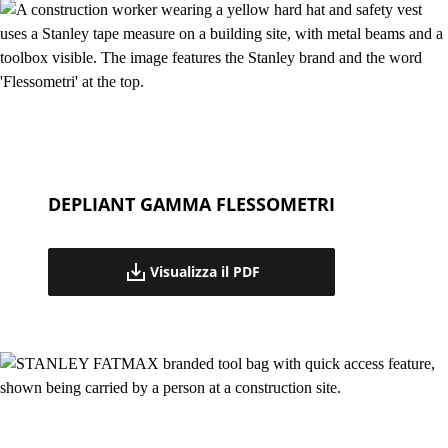
DEPLIANT GAMMA FLESSOMETRI
Visualizza il PDF