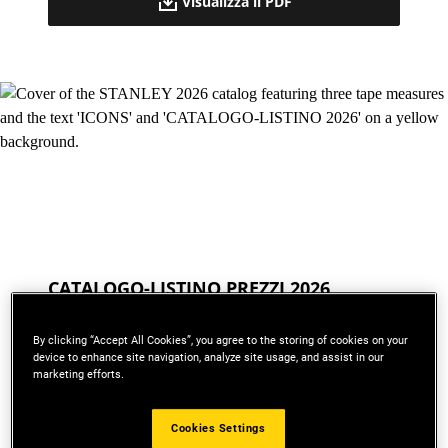
Visualizza il PDF
CATALOGO-LISTINO PREZZI 2026
(FORMATO XLS)
By clicking “Accept All Cookies”, you agree to the storing of cookies on your
device to enhance site navigation, analyze site usage, and assist in our
marketing efforts.
Visualizza
Cookies Settings