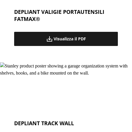
DEPLIANT VALIGIE PORTAUTENSILI
FATMAX®
Visualizza il PDF
DEPLIANT TRACK WALL