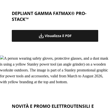
DEPLIANT GAMMA FATMAX® PRO-
STACK™
Visualizza il PDF
NOVITÀ E PROMO ELETTROUTENSILI E