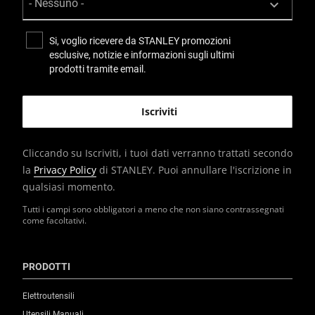
Si, voglio ricevere da STANLEY promozioni
esclusive, notizie e informazioni sugli ultimi
prodotti tramite email.
Cliccando su Iscriviti, i tuoi dati verranno trattati secondo
la
Privacy Policy
di STANLEY. Puoi annullare l'iscrizione in
qualsiasi momento.
Tutti i campi sono obbligatori a meno che non siano contrassegnati
come facoltativi.
PRODOTTI
Elettroutensili
Utensili Manuali