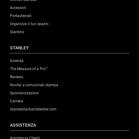
Accessori
Portautensili
Organizza il tuo spazio
Giardino
STANLEY
Azienda
The Measure of a Pro™
Reviews
Novita’ e comunicati stampa
Sponsorizzazioni
Carriera
stanleyblackanddecker.com
ASSISTENZA
Assistenza Clienti