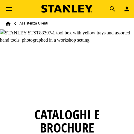
Skip to main content
Breadcrumb
Search
Assistenza Clienti
Home
CATALOGHI E
BROCHURE