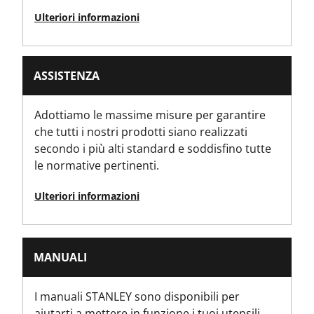
310
Ulteriori informazioni
Materiale del prodotto
,
Acciaio
Acciaio inossidabile
ASSISTENZA
Product Type (Drywall & Masonry)
Adottiamo le massime misure per garantire
Cazzuola
che tutti i nostri prodotti siano realizzati
secondo i più alti standard e soddisfino tutte
Peso del prodotto Lordo [Kg]
le normative pertinenti.
0
Ulteriori informazioni
Peso del prodotto Lordo [lbs]
1
MANUALI
Peso del prodotto [Kg]
0
I manuali STANLEY sono disponibili per
aiutarti a mettere in funzione i tuoi utensili.