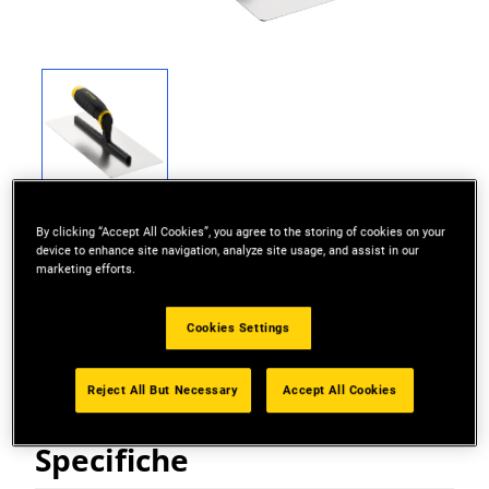
By clicking “Accept All Cookies”, you agree to the storing of cookies on your
device to enhance site navigation, analyze site usage, and assist in our
marketing efforts.
Supporto leggero e molto resistente. Impugnatura
Cookies Settings
comfort bi-material.
Reject All But Necessary
Accept All Cookies
Specifiche