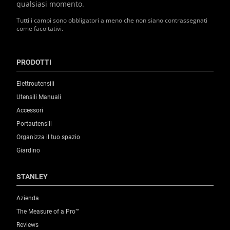
qualsiasi momento.
Tutti i campi sono obbligatori a meno che non siano contrassegnati
come facoltativi.
PRODOTTI
Elettroutensili
Utensili Manuali
Accessori
Portautensili
Organizza il tuo spazio
Giardino
STANLEY
Azienda
The Measure of a Pro™
Reviews