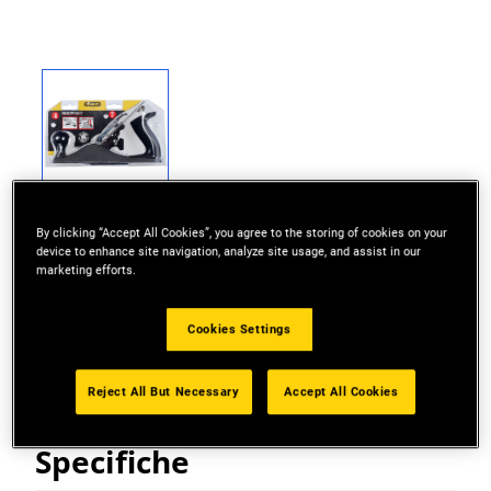
By clicking “Accept All Cookies”, you agree to the storing of cookies on your
device to enhance site navigation, analyze site usage, and assist in our
marketing efforts.
Corpo in ghisa. Regolazione profondità di taglio,
Cookies Settings
posizionamento laterale, gola. Base rettificata.
Reject All But Necessary
Accept All Cookies
Specifiche