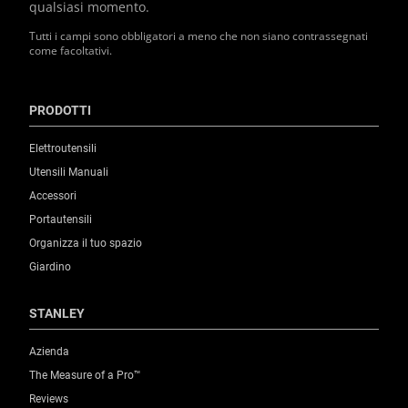
qualsiasi momento.
Tutti i campi sono obbligatori a meno che non siano contrassegnati
come facoltativi.
PRODOTTI
Elettroutensili
Utensili Manuali
Accessori
Portautensili
Organizza il tuo spazio
Giardino
STANLEY
Azienda
The Measure of a Pro™
Reviews