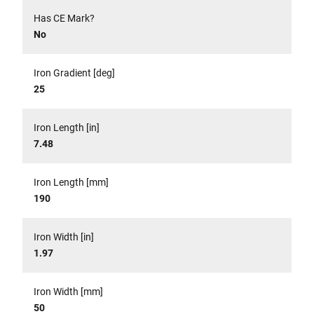
Has CE Mark?
No
Iron Gradient [deg]
25
Iron Length [in]
7.48
Iron Length [mm]
190
Iron Width [in]
1.97
Iron Width [mm]
50