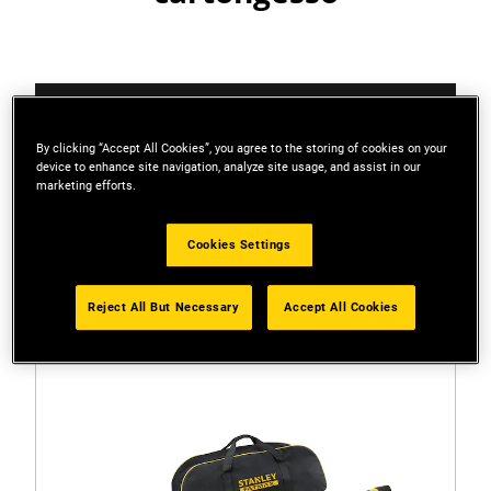
Filtri
By clicking “Accept All Cookies”, you agree to the storing of cookies on your
device to enhance site navigation, analyze site usage, and assist in our
marketing efforts.
Ordina
Cookies Settings
2 Risultati
Reject All But Necessary
Accept All Cookies