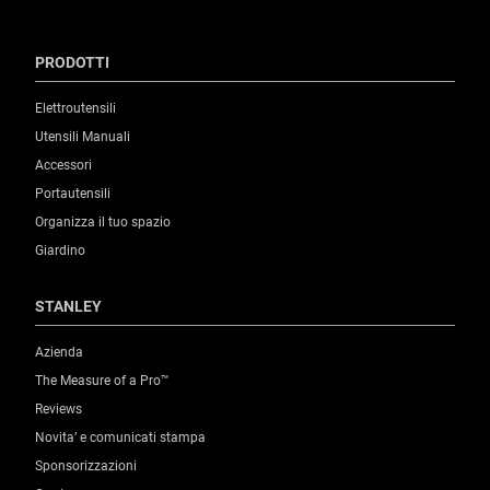
PRODOTTI
Elettroutensili
Utensili Manuali
Accessori
Portautensili
Organizza il tuo spazio
Giardino
STANLEY
Azienda
The Measure of a Pro™
Reviews
Novita’ e comunicati stampa
Sponsorizzazioni