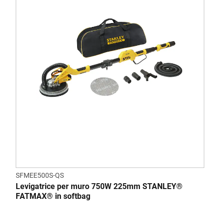
SFMEE500S-QS
Levigatrice per muro 750W 225mm STANLEY®
FATMAX® in softbag