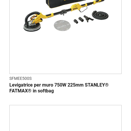
SFMEE500S
Levigatrice per muro 750W 225mm STANLEY®
FATMAX® in softbag